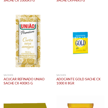
SACHE CX 1000X5 G
SACHE CX996X5 G
SACHES
SACHES
ACUCAR REFINADO UNIAO
ADOCANTE GOLD SACHE CX
SACHE CX 400X5 G
1000 X 8GR