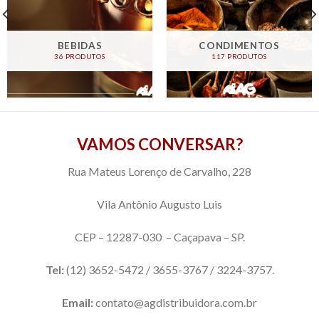
BEBIDAS
CONDIMENTOS
36 PRODUTOS
117 PRODUTOS
VAMOS CONVERSAR?
Rua Mateus Lorenço de Carvalho, 228
Vila Antônio Augusto Luis
CEP – 12287-030 – Caçapava – SP.
Tel:
(12) 3652-5472 / 3655-3767 / 3224-3757.
Email:
contato@agdistribuidora.com.br