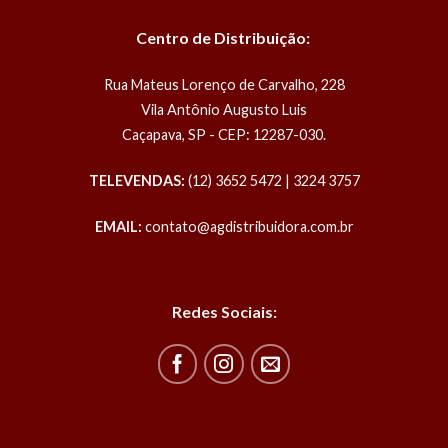
Centro de Distribuição:
Rua Mateus Lorenço de Carvalho, 228
Vila Antônio Augusto Luis
Caçapava, SP - CEP: 12287-030.
TELEVENDAS:
(12) 3652 5472 | 3224 3757
EMAIL:
contato@agdistribuidora.com.br
Redes Sociais: