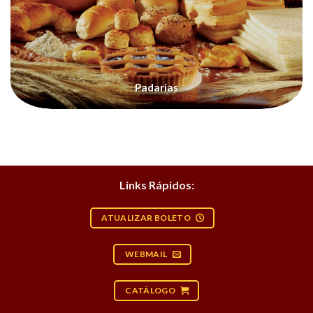
Padarias
Links Rápidos:
ATUALIZAR BOLETO
WEBMAIL
CATÁLOGO