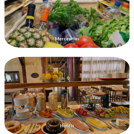
Mercearias
Hotéis