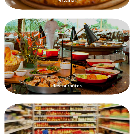
Pizzarias
Restaurantes