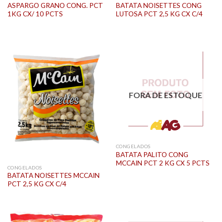
ASPARGO GRANO CONG. PCT
BATATA NOISETTES CONG
1KG CX/ 10 PCTS
LUTOSA PCT 2,5 KG CX C/4
FORA DE ESTOQUE
CONGELADOS
BATATA PALITO CONG
MCCAIN PCT 2 KG CX 5 PCTS
CONGELADOS
BATATA NOISETTES MCCAIN
PCT 2,5 KG CX C/4