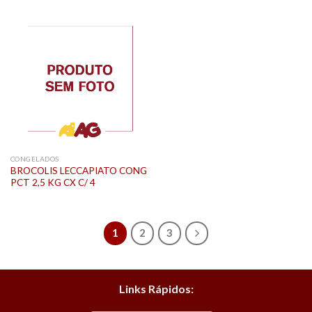
CONGELADOS
BROCOLIS LECCAPIATO CONG
PCT 2,5 KG CX C/ 4
1
2
3
Links Rápidos: