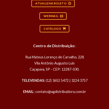
ATUALIZAR BOLETO
WEBMAIL
CATÁLOGO
Centro de Distribuição:
Rua Mateus Lorenço de Carvalho, 228
Vila Antônio Augusto Luis
Caçapava, SP - CEP: 12287-030.
TELEVENDAS:
(12) 3652 5472 | 3224 3757
EMAIL:
contato@agdistribuidora.com.br