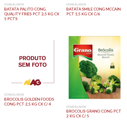
CONGELADOS
CONGELADOS
BATATA PALITO CONG.
BATATA SMILE CONG MCCAIN
QUALITY FRIES PCT 2,5 KG CX
PCT 1,5 KG CX C/6
5 PCTS
CONGELADOS
BROCOLIS GOLDEN FOODS
CONG PCT 2,5 KG CX C/ 4
CONGELADOS
BROCOLIS GRANO CONG PCT
2 KG CX C/ 5