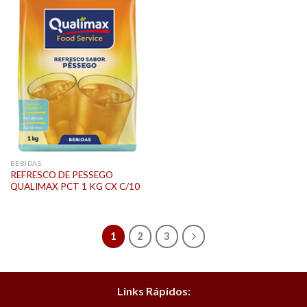
BEBIDAS
REFRESCO DE PESSEGO
QUALIMAX PCT 1 KG CX C/10
1
2
3
Links Rápidos: