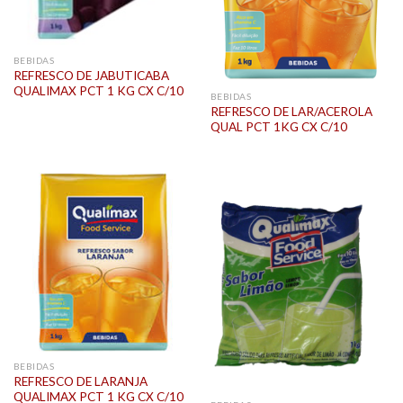
BEBIDAS
REFRESCO DE JABUTICABA
QUALIMAX PCT 1 KG CX C/10
BEBIDAS
REFRESCO DE LAR/ACEROLA
QUAL PCT 1KG CX C/10
BEBIDAS
REFRESCO DE LARANJA
QUALIMAX PCT 1 KG CX C/10