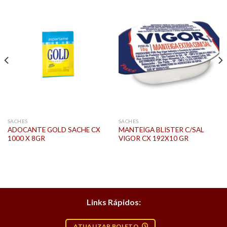
SACHES
SACHES
ADOCANTE GOLD SACHE CX
MANTEIGA BLISTER C/SAL
1000 X 8GR
VIGOR CX 192X10 GR
Links Rápidos:
ATUALIZAR BOLETO