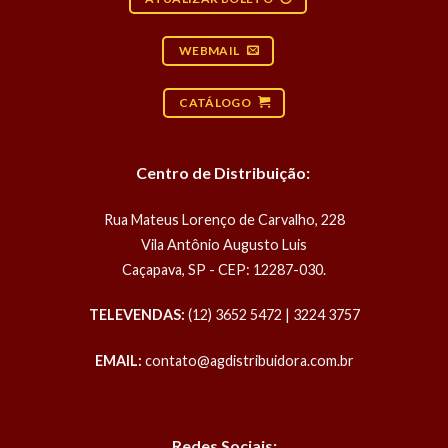
WEBMAIL
CATÁLOGO
Centro de Distribuição:
Rua Mateus Lorenço de Carvalho, 228
Vila Antônio Augusto Luis
Caçapava, SP - CEP: 12287-030.
TELEVENDAS:
(12) 3652 5472 | 3224 3757
EMAIL:
contato@agdistribuidora.com.br
Redes Sociais: