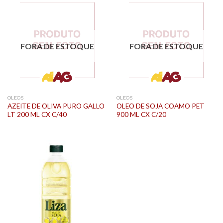
FORA DE ESTOQUE
FORA DE ESTOQUE
OLEOS
OLEOS
AZEITE DE OLIVA PURO GALLO
OLEO DE SOJA COAMO PET
LT 200 ML CX C/40
900 ML CX C/20