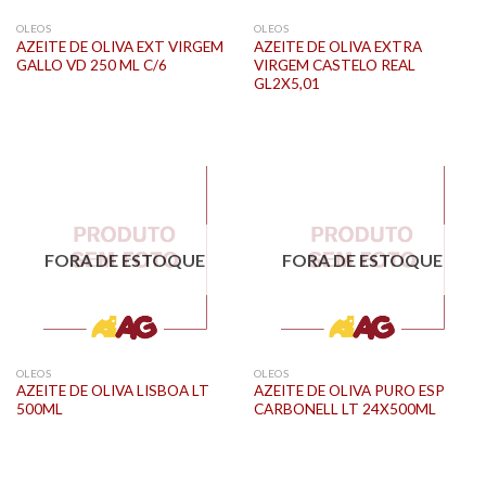
OLEOS
OLEOS
AZEITE DE OLIVA EXT VIRGEM
AZEITE DE OLIVA EXTRA
GALLO VD 250 ML C/6
VIRGEM CASTELO REAL
GL2X5,01
FORA DE ESTOQUE
FORA DE ESTOQUE
OLEOS
OLEOS
AZEITE DE OLIVA LISBOA LT
AZEITE DE OLIVA PURO ESP
500ML
CARBONELL LT 24X500ML