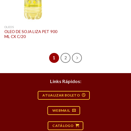
OLEOS
OLEO DE SOJA LIZA PET 900
ML CX C/20
1
2
Links Rápidos:
ATUALIZAR BOLETO
WEBMAIL
CATÁLOGO