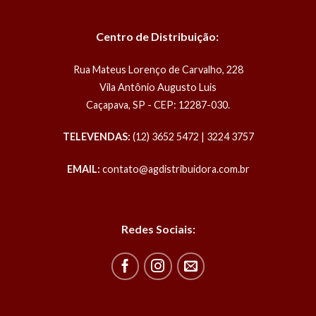
Centro de Distribuição:
Rua Mateus Lorenço de Carvalho, 228
Vila Antônio Augusto Luis
Caçapava, SP - CEP: 12287-030.
TELEVENDAS:
(12) 3652 5472 | 3224 3757
EMAIL:
contato@agdistribuidora.com.br
Redes Sociais: