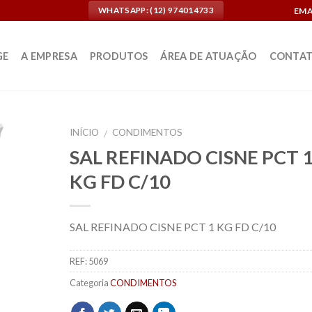
EMA
WHATSAPP: (12) 974014733
GE
A EMPRESA
PRODUTOS
ÁREA DE ATUAÇÃO
CONTA
INÍCIO
CONDIMENTOS
/
SAL REFINADO CISNE PCT 
KG FD C/10
SAL REFINADO CISNE PCT 1 KG FD C/10
REF:
5069
Categoria
CONDIMENTOS