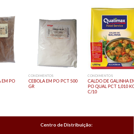
CONDIMENTOS
CONDIMENTOS
 EM PO
CEBOLA EM PO PCT 500
CALDO DE GALINHA E
GR
PO QUAL PCT 1,010 K
C/10
Centro de Distribuição: