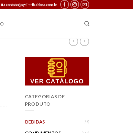
IL:
contato@agdistribuidora.com.br
TO
1
CATEGORIAS DE
PRODUTO
BEBIDAS
(36)
CONDIMENTOS
(117)