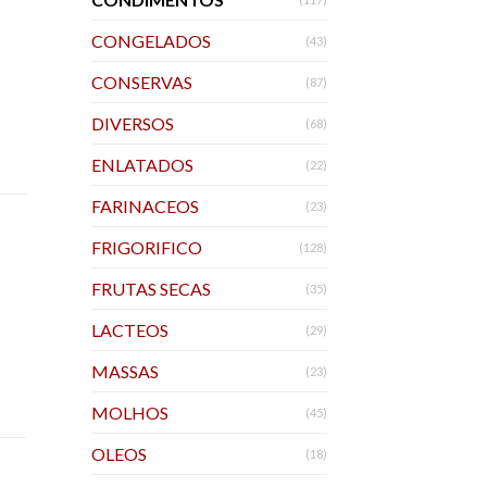
CONGELADOS
(43)
CONSERVAS
(87)
DIVERSOS
(68)
ENLATADOS
(22)
FARINACEOS
(23)
FRIGORIFICO
(128)
FRUTAS SECAS
(35)
LACTEOS
(29)
MASSAS
(23)
MOLHOS
(45)
OLEOS
(18)